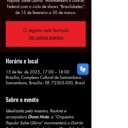
Popular Salve Glória” movimentará o Distrito
Federal com o ciclo de shows “Brasilidades”,
de 15 de fevereiro a 30 de março.
O registro está fechado
Ver outros eventos
Horário e local
15 de fev. de 2025, 17:00 – 18:00
Brasília, Complexo Cultural de Samambaia -
Samambaia, Brasília - DF, 72305-500, Brasil
Sobre o evento
Idealizada pela maestra, flautista e 
arranjadora 
Diana Mota
, a “Orquestra 
Popular Salve Glória” movimentará o Distrito 