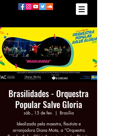
Brasilidades - Orquestra
Popular Salve Gloria
sáb., 15 de fev.
  |  
Brasília
Idealizada pela maestra, flautista e
arranjadora Diana Mota, a “Orquestra