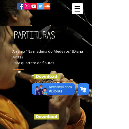
PARTITURAS
Arranjo "Na madeira do Medeiros" (Diana
Mota)
Para quarteto de flautas
Download
Arranjo "As" (Stevie wonder)
Para Big Band
Download