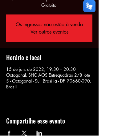
Gratuito.
Os ingressos não estão à venda
Ver outros eventos
Horário e local
15 de jan. de 2022, 19:30 – 20:30
Octogonal, SHC AOS Entrequadras 2/8 lote
5 - Octogonal - Sul, Brasília - DF, 70660-090,
Brasil
Compartilhe esse evento