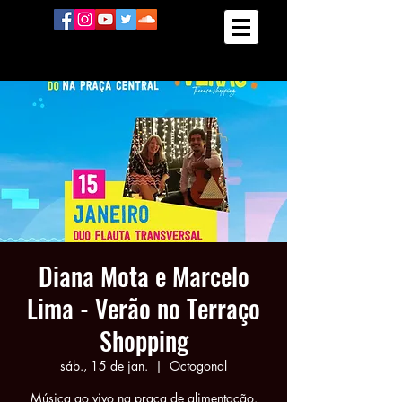
Diana Mota e Marcelo
Lima - Verão no Terraço
Shopping
sáb., 15 de jan.
  |  
Octogonal
Música ao vivo na praça de alimentação.