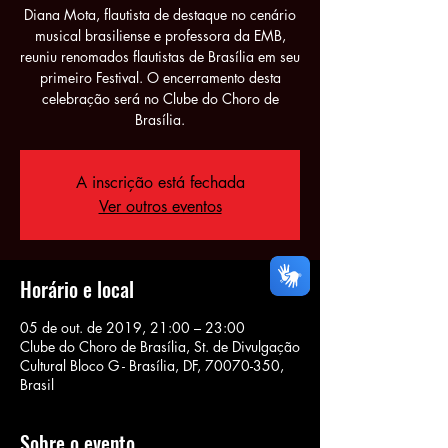
Diana Mota, flautista de destaque no cenário
musical brasiliense e professora da EMB,
reuniu renomados flautistas de Brasília em seu
primeiro Festival. O encerramento desta
celebração será no Clube do Choro de
Brasília.
A inscrição está fechada
Ver outros eventos
Horário e local
05 de out. de 2019, 21:00 – 23:00
Clube do Choro de Brasília, St. de Divulgação
Cultural Bloco G - Brasília, DF, 70070-350,
Brasil
Sobre o evento