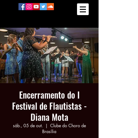
Encerramento do I
Festival de Flautistas -
Diana Mota
sáb., 05 de out.
  |  
Clube do Choro de
Brasília