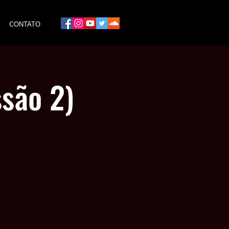
CONTATO
ssão 2)