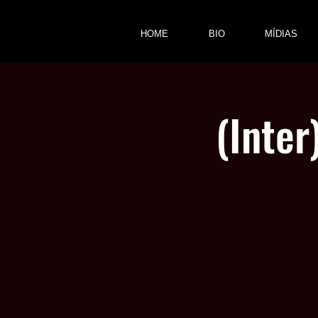
HOME
BIO
MÍDIAS
(Inter