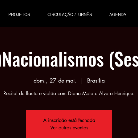
PROJETOS
CIRCULAÇÃO /TURNÊS
AGENDA
)Nacionalismos (Se
dom., 27 de mai.
  |  
Brasília
Recital de flauta e violão com Diana Mota e Alvaro Henrique.
A inscrição está fechada
Ver outros eventos