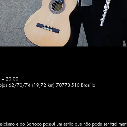
0 – 20:00
 lojas 62/70/74 (19,72 km) 70773-510 Brasília
sicismo e do Barroco possui um estilo que não pode ser facilmen