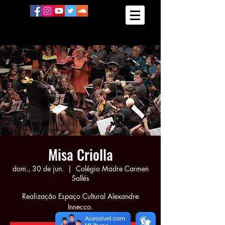
Misa Criolla
dom., 30 de jun.
  |  
Colégio Madre Carmen
Sallés
Realização Espaço Cultural Alexandre
Innecco.